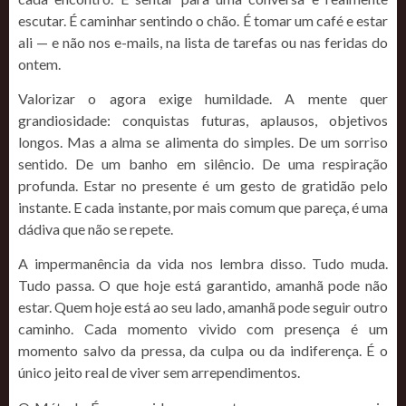
escutar. É caminhar sentindo o chão. É tomar um café e estar
ali — e não nos e-mails, na lista de tarefas ou nas feridas do
ontem.
Valorizar o agora exige humildade. A mente quer
grandiosidade: conquistas futuras, aplausos, objetivos
longos. Mas a alma se alimenta do simples. De um sorriso
sentido. De um banho em silêncio. De uma respiração
profunda. Estar no presente é um gesto de gratidão pelo
instante. E cada instante, por mais comum que pareça, é uma
dádiva que não se repete.
A impermanência da vida nos lembra disso. Tudo muda.
Tudo passa. O que hoje está garantido, amanhã pode não
estar. Quem hoje está ao seu lado, amanhã pode seguir outro
caminho. Cada momento vivido com presença é um
momento salvo da pressa, da culpa ou da indiferença. É o
único jeito real de viver sem arrependimentos.