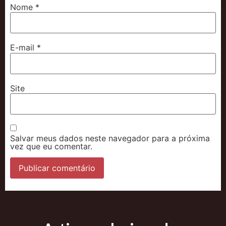
Nome
*
E-mail
*
Site
Salvar meus dados neste navegador para a próxima
vez que eu comentar.