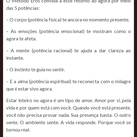
O Método Éros convida a esse retorno ao agora por meio
das 5 potências:
– O corpo (potência física) te ancora no momento presente.
– As emoções (potência emocional) te mostram como o
agora te afeta.
– A mente (potência racional) te ajuda a dar clareza ao
instante.
– O instinto te guia no sentir.
– E a alma (potência espiritual) te reconecta com o milagre
que é estar vivo agora.
Estar inteiro no agora é um tipo de amor. Amor por si, pela
vida e por quem está com você. Quando você está presente,
você não precisa provar nada. Sua presença basta. O outro
sente. O ambiente sente. A vida responde. Porque você se
tornou real.