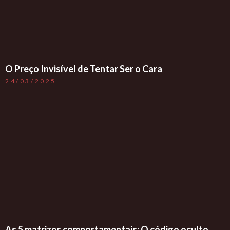
O Preço Invisível de Tentar Ser o Cara
24/03/2025
As 5 matrizes comportamentais: O código oculto