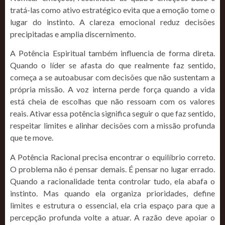
tratá-las como ativo estratégico evita que a emoção tome o
lugar do instinto. A clareza emocional reduz decisões
precipitadas e amplia discernimento.
A Potência Espiritual também influencia de forma direta.
Quando o líder se afasta do que realmente faz sentido,
começa a se autoabusar com decisões que não sustentam a
própria missão. A voz interna perde força quando a vida
está cheia de escolhas que não ressoam com os valores
reais. Ativar essa potência significa seguir o que faz sentido,
respeitar limites e alinhar decisões com a missão profunda
que te move.
A Potência Racional precisa encontrar o equilíbrio correto.
O problema não é pensar demais. É pensar no lugar errado.
Quando a racionalidade tenta controlar tudo, ela abafa o
instinto. Mas quando ela organiza prioridades, define
limites e estrutura o essencial, ela cria espaço para que a
percepção profunda volte a atuar. A razão deve apoiar o