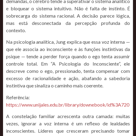
demandas, o cérebro tende a superativar o sistema analítico
e bloquear o sistema intuitivo. Não é falta de instinto. É
sobrecarga do sistema racional. A decisão parece lógica,
mas está desconectada da percepção profunda do
contexto.
Na psicologia analítica, Jung explica que essa voz interna —
que ele associa ao inconsciente e às funções instintivas da
psique — tende a perder força quando o ego tenta assumir
controle total. Em “A Psicologia do Inconsciente”, ele
descreve como o ego, pressionado, tenta compensar com
excesso de racionalidade e ação, abafando a sabedoria
instintiva que sinaliza o caminho mais coerente.
Referência:
https://www.unijales.edu.br/library/downebook/id%3A720
A constelação familiar acrescenta outra camada: muitas
vezes, ignorar a voz interna é um reflexo de lealdades
inconscientes. Líderes que cresceram precisando tomar