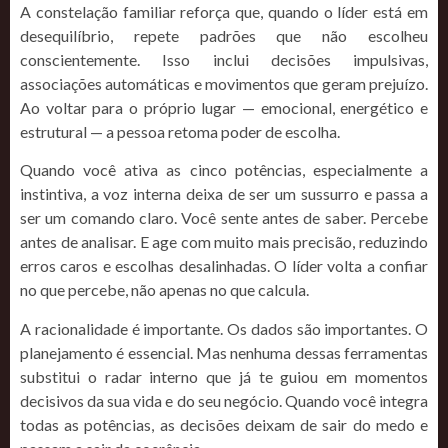
A constelação familiar reforça que, quando o líder está em
desequilíbrio, repete padrões que não escolheu
conscientemente. Isso inclui decisões impulsivas,
associações automáticas e movimentos que geram prejuízo.
Ao voltar para o próprio lugar — emocional, energético e
estrutural — a pessoa retoma poder de escolha.
Quando você ativa as cinco potências, especialmente a
instintiva, a voz interna deixa de ser um sussurro e passa a
ser um comando claro. Você sente antes de saber. Percebe
antes de analisar. E age com muito mais precisão, reduzindo
erros caros e escolhas desalinhadas. O líder volta a confiar
no que percebe, não apenas no que calcula.
A racionalidade é importante. Os dados são importantes. O
planejamento é essencial. Mas nenhuma dessas ferramentas
substitui o radar interno que já te guiou em momentos
decisivos da sua vida e do seu negócio. Quando você integra
todas as potências, as decisões deixam de sair do medo e