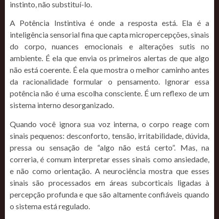
instinto, não substituí-lo.
A Potência Instintiva é onde a resposta está. Ela é a
inteligência sensorial fina que capta micropercepções, sinais
do corpo, nuances emocionais e alterações sutis no
ambiente. É ela que envia os primeiros alertas de que algo
não está coerente. É ela que mostra o melhor caminho antes
da racionalidade formular o pensamento. Ignorar essa
potência não é uma escolha consciente. É um reflexo de um
sistema interno desorganizado.
Quando você ignora sua voz interna, o corpo reage com
sinais pequenos: desconforto, tensão, irritabilidade, dúvida,
pressa ou sensação de “algo não está certo”. Mas, na
correria, é comum interpretar esses sinais como ansiedade,
e não como orientação. A neurociência mostra que esses
sinais são processados em áreas subcorticais ligadas à
percepção profunda e que são altamente confiáveis quando
o sistema está regulado.