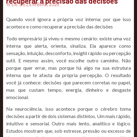
recuperar a precisão das decisões
15 DE DEZEMBRO, 2025
Quando você ignora a própria voz interna: por que isso
acontece e como recuperar a precisão das decisões
Todo empresário já viveu o mesmo cenário: existe uma voz
interna que alerta, orienta, sinaliza. Ela aparece como
sensação, intuição, desconforto, insight rápido ou percepção
sutil. E mesmo assim, você escolhe outro caminho. Não
porque quer errar, mas porque há algo na sua estrutura
interna que te afasta da própria percepção. O resultado
você já conhece: decisões que parecem corretas no papel,
mas que custam tempo, energia, dinheiro e desgaste
emocional.
Na neurociência, isso acontece porque o cérebro toma
decisões a partir de dois sistemas distintos. Um mais rápido,
intuitivo e sensorial. Outro mais lento, analítico e lógico.
Estudos mostram que, sob estresse, pressão ou excesso de