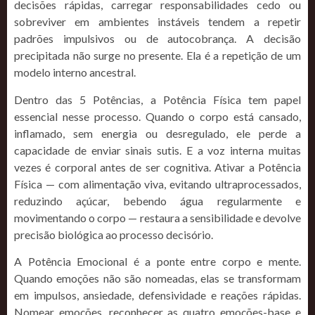
decisões rápidas, carregar responsabilidades cedo ou
sobreviver em ambientes instáveis tendem a repetir
padrões impulsivos ou de autocobrança. A decisão
precipitada não surge no presente. Ela é a repetição de um
modelo interno ancestral.
Dentro das 5 Potências, a Potência Física tem papel
essencial nesse processo. Quando o corpo está cansado,
inflamado, sem energia ou desregulado, ele perde a
capacidade de enviar sinais sutis. E a voz interna muitas
vezes é corporal antes de ser cognitiva. Ativar a Potência
Física — com alimentação viva, evitando ultraprocessados,
reduzindo açúcar, bebendo água regularmente e
movimentando o corpo — restaura a sensibilidade e devolve
precisão biológica ao processo decisório.
A Potência Emocional é a ponte entre corpo e mente.
Quando emoções não são nomeadas, elas se transformam
em impulsos, ansiedade, defensividade e reações rápidas.
Nomear emoções, reconhecer as quatro emoções-base e