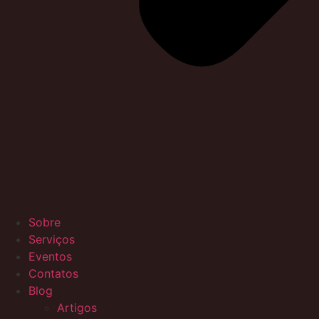
Sobre
Serviços
Eventos
Contatos
Blog
Artigos