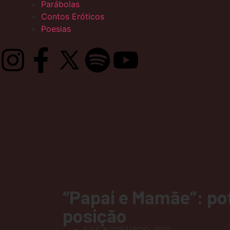
Parábolas
Contos Eróticos
Poesias
“Papai e Mamãe”: po
posição