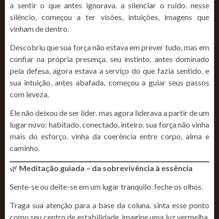
a sentir o que antes ignorava. a silenciar o ruído. nesse
silêncio, começou a ter visões, intuições, imagens que
vinham de dentro.
Descobriu que sua força não estava em prever tudo, mas em
confiar na própria presença. seu instinto, antes dominado
pela defesa, agora estava a serviço do que fazia sentido. e
sua intuição, antes abafada, começou a guiar seus passos
com leveza.
Ele não deixou de ser líder. mas agora liderava a partir de um
lugar novo: habitado, conectado, inteiro. sua força não vinha
mais do esforço. vinha da coerência entre corpo, alma e
caminho.
🌿
Meditação guiada – da sobrevivência à essência
Sente-se ou deite-se em um lugar tranquilo. feche os olhos.
Traga sua atenção para a base da coluna. sinta esse ponto
como seu centro de estabilidade. imagine uma luz vermelha,