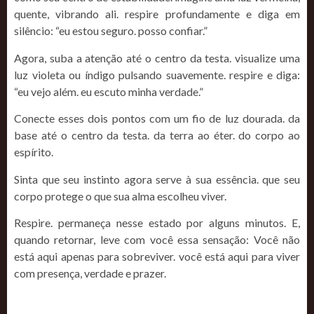
quente, vibrando ali. respire profundamente e diga em
silêncio: “eu estou seguro. posso confiar.”
Agora, suba a atenção até o centro da testa. visualize uma
luz violeta ou índigo pulsando suavemente. respire e diga:
“eu vejo além. eu escuto minha verdade.”
Conecte esses dois pontos com um fio de luz dourada. da
base até o centro da testa. da terra ao éter. do corpo ao
espírito.
Sinta que seu instinto agora serve à sua essência. que seu
corpo protege o que sua alma escolheu viver.
Respire. permaneça nesse estado por alguns minutos. E,
quando retornar, leve com você essa sensação: Você não
está aqui apenas para sobreviver. você está aqui para viver
com presença, verdade e prazer.