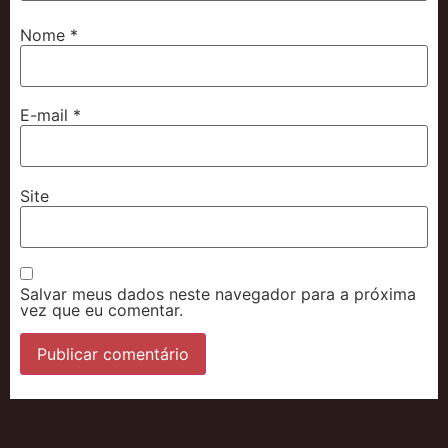
Nome
*
E-mail
*
Site
Salvar meus dados neste navegador para a próxima
vez que eu comentar.