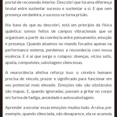
portal de reconexão interior. Descobri que há uma diferença
brutal entre sustentar sucesso e sustentar a si. E que sem
presença verdadeira, o sucesso se torna prisão.
Na base do que eu descobri, está um princípio da física
quântica: somos feitos de campos vibracionais que se
organizam a partir da coerência entre pensamento, emoção
e presença. Quando atuamos no mundo focados apenas na
performance externa, perdemos a ressonância com nossa
essência. E é aí que surge o colapso: doenças, vícios sutis,
apatia, compulsões, sabotagens silenciosas.
A neurociência afetiva reforça isso: o cérebro humano
precisa de vínculo, prazer e significado para funcionar em
seu potencial mais elevado. Emoções não são obstáculos
são mapas. E, quando ignoradas, passam a gritar no corpo
em forma de fadiga, ansiedade e autossabotagem.
Aprender a escutar essas emoções mudou tudo. A raiva, por
exemplo, quando silenciada, não desaparece, ela se acumula