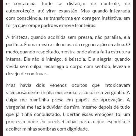
e contamina. Pode se disfarçar de controle, de
autoproteção, até virar exaustão. Mas quando integrada
com consciência, se transforma em coragem instintiva, em
força que rompe padrões e move fronteiras.
A tristeza, quando acolhida sem pressa, não paralisa, ela
purifica. É uma mestra silenciosa da regeneração da alma. O
medo, quando respeitado, mostra onde ainda falta estrutura
interna. Ele não é inimigo, é bússola. E a alegria, quando
vivida sem culpa, recarrega o corpo com sentido, leveza e
desejo de continuar.
Mas havia dois venenos ocultos que intoxicavam
silenciosamente minha existência: a culpa e a vergonha. A
culpa me mantinha presa em papéis de aprovação. A
vergonha me fazia duvidar de mim, mesmo depois de tudo
que já tinha conquistado. Libertar essas emoções foi um
processo onde eu precisei olhar para o que escondia e
acolher minhas sombras com dignidade.