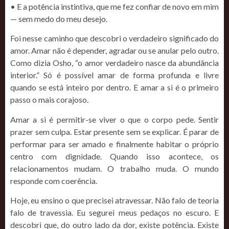
• E a potência instintiva, que me fez confiar de novo em mim
— sem medo do meu desejo.
Foi nesse caminho que descobri o verdadeiro significado do
amor. Amar não é depender, agradar ou se anular pelo outro.
Como dizia Osho, “o amor verdadeiro nasce da abundância
interior.” Só é possível amar de forma profunda e livre
quando se está inteiro por dentro. E amar a si é o primeiro
passo o mais corajoso.
Amar a si é permitir-se viver o que o corpo pede. Sentir
prazer sem culpa. Estar presente sem se explicar. É parar de
performar para ser amado e finalmente habitar o próprio
centro com dignidade. Quando isso acontece, os
relacionamentos mudam. O trabalho muda. O mundo
responde com coerência.
Hoje, eu ensino o que precisei atravessar. Não falo de teoria
falo de travessia. Eu segurei meus pedaços no escuro. E
descobri que, do outro lado da dor, existe potência. Existe