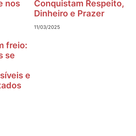
e nos
Conquistam Respeito,
Dinheiro e Prazer
11/03/2025
 freio:
s se
síveis e
tados