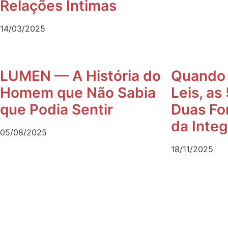
Relações Íntimas
14/03/2025
LUMEN — A História do
Quando a
Homem que Não Sabia
Leis, as
que Podia Sentir
Duas Fo
da Inte
05/08/2025
18/11/2025