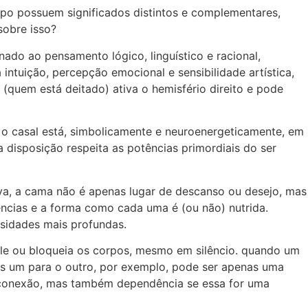
rpo possuem significados distintos e complementares,
sobre isso?
nado ao pensamento lógico, linguístico e racional,
 intuição, percepção emocional e sensibilidade artística,
(quem está deitado) ativa o hemisfério direito e pode
 o casal está, simbolicamente e neuroenergeticamente, em
 disposição respeita as potências primordiais do ser
tiva, a cama não é apenas lugar de descanso ou desejo, mas
ências e a forma como cada uma é (ou não) nutrida.
ssidades mais profundas.
ele ou bloqueia os corpos, mesmo em silêncio. quando um
as um para o outro, por exemplo, pode ser apenas uma
r conexão, mas também dependência se essa for uma