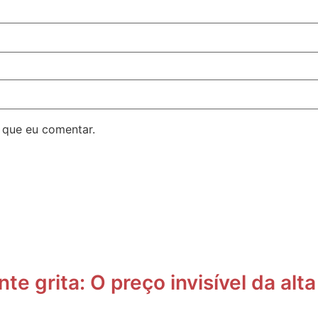
 que eu comentar.
te grita: O preço invisível da al