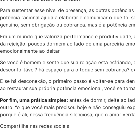
Para sustentar esse nível de presença, as outras potência
potência racional ajuda a elaborar e comunicar o que foi se
genuíno, sem obrigação ou cobrança. mas é a potência emo
Em um mundo que valoriza performance e produtividade, a
da rejeição. poucos dormem ao lado de uma parceiria emo
emocionalmente ao deitar.
Se você é homem e sente que sua relação está esfriando,
desconfortável? há espaço para o toque sem cobrança? exi
E se há desconexão, o primeiro passo é voltar-se para dent
ao restaurar sua própria potência emocional, você se torn
Por fim, uma prática simples:
antes de dormir, deite ao la
outro: “o que você mais precisou hoje e não conseguiu exp
porque é ali, nessa frequência silenciosa, que o amor verd
Compartilhe nas redes sociais