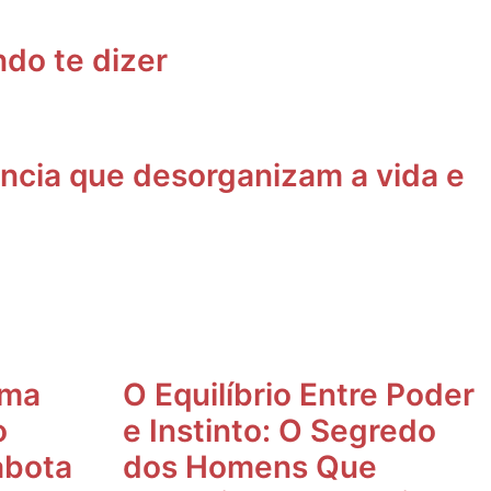
do te dizer
ncia que desorganizam a vida e
uma
O Equilíbrio Entre Poder
o
e Instinto: O Segredo
abota
dos Homens Que