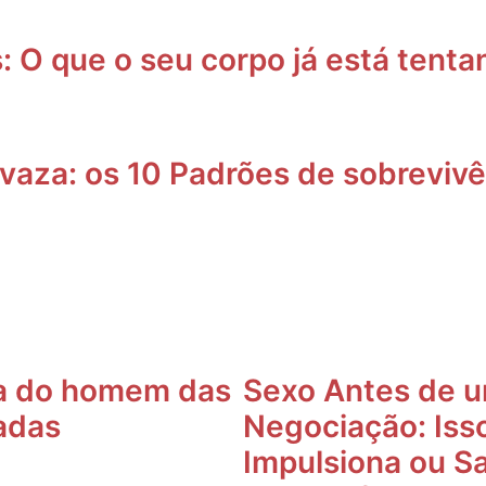
O que o seu corpo já está tentan
vaza: os 10 Padrões de sobrevivê
a do homem das
Sexo Antes de 
adas
Negociação: Iss
Impulsiona ou S