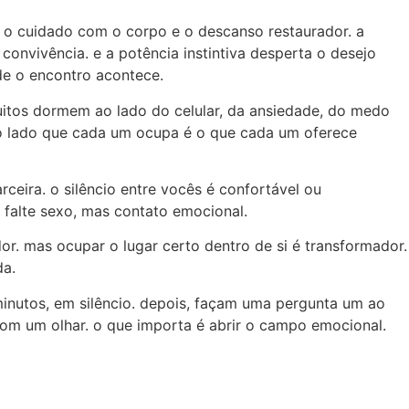
te o cuidado com o corpo e o descanso restaurador. a
 convivência. e a potência instintiva desperta o desejo
de o encontro acontece.
uitos dormem ao lado do celular, da ansiedade, do medo
 o lado que cada um ocupa é o que cada um oferece
ira. o silêncio entre vocês é confortável ou
falte sexo, mas contato emocional.
or. mas ocupar o lugar certo dentro de si é transformador.
da.
 minutos, em silêncio. depois, façam uma pergunta um ao
com um olhar. o que importa é abrir o campo emocional.