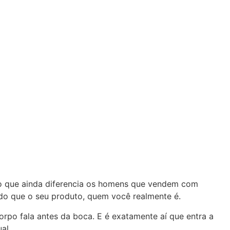
go que ainda diferencia os homens que vendem com
do que o seu produto, quem você realmente é.
orpo fala antes da boca. E é exatamente aí que entra a
al.