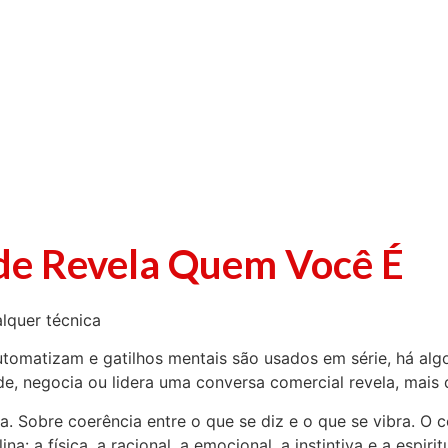
e Revela Quem Você É
lquer técnica
utomatizam e gatilhos mentais são usados em série, há al
, negocia ou lidera uma conversa comercial revela, mais 
 Sobre coerência entre o que se diz e o que se vibra. O c
 a física, a racional, a emocional, a instintiva e a espiritu