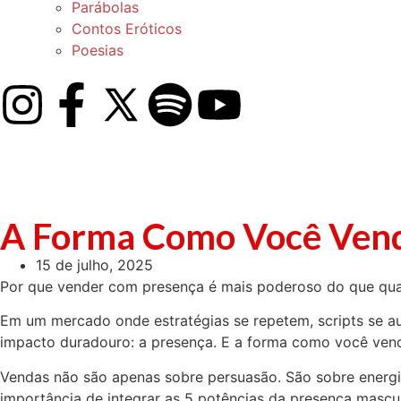
Parábolas
Contos Eróticos
Poesias
A Forma Como Você Vend
15 de julho, 2025
Por que vender com presença é mais poderoso do que qua
Em um mercado onde estratégias se repetem, scripts se a
impacto duradouro: a presença. E a forma como você vende
Vendas não são apenas sobre persuasão. São sobre energia.
importância de integrar as 5 potências da presença masculina: