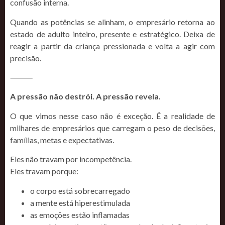
confusão interna.
Quando as potências se alinham, o empresário retorna ao
estado de adulto inteiro, presente e estratégico. Deixa de
reagir a partir da criança pressionada e volta a agir com
precisão.
⸻
A pressão não destrói. A pressão revela.
O que vimos nesse caso não é exceção. É a realidade de
milhares de empresários que carregam o peso de decisões,
famílias, metas e expectativas.
Eles não travam por incompetência.
Eles travam porque:
o corpo está sobrecarregado
a mente está hiperestimulada
as emoções estão inflamadas