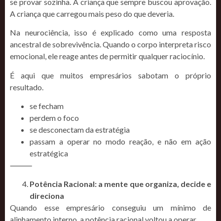
se provar sozinha. A criança que sempre buscou aprovação.
A criança que carregou mais peso do que deveria.
Na neurociência, isso é explicado como uma resposta
ancestral de sobrevivência. Quando o corpo interpreta risco
emocional, ele reage antes de permitir qualquer raciocínio.
É aqui que muitos empresários sabotam o próprio
resultado.
se fecham
perdem o foco
se desconectam da estratégia
passam a operar no modo reação, e não em ação
estratégica
⸻
Potência Racional: a mente que organiza, decide e
direciona
Quando esse empresário conseguiu um mínimo de
alinhamento interno, a potência racional voltou a operar.