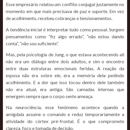
Esse empresário relatou um conflito conjugal justamente no
momento em que mais precisava de paz e suporte. Em vez
de acolhimento, recebeu cobranças e tensionamentos.
A tendência inicial é interpretar tudo como pessoal. Surgem
pensamentos como “fiz algo errado”, “não estou dando
conta”, “não sou suficiente”.
Mas, pela psicologia de Jung, o que estava acontecendo ali
não era um diálogo entre dois adultos, e sim o encontro
entre duas estruturas emocionais feridas. A reação da
esposa não era sobre ele, era a memória dela pedindo
acolhimento. E a dor que isso tocou dentro dele também
não era atual, era antiga. São camadas internas que
emergem sempre que o corpo sente ameaça.
Na neurociência, esse fenômeno acontece quando a
amígdala assume o comando e reduz temporariamente a
atividade do córtex pré-frontal. É o que compromete
clareza, foco e tomada de decisão.