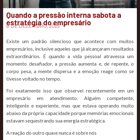
Quando a pressão interna sabota a
estratégia do empresário
8 DE DEZEMBRO, 2025
Existe um padrão silencioso que acontece com muitos
empresários, inclusive aqueles que já alcançaram resultados
extraordinários. É quando a vida pessoal atravessa um
momento desafiador, a pressão aumenta e, de repente, o
corpo pesa, a mente dispersa e a emoção reage como se
tivesse voltado no tempo.
Foi exatamente isso que observei recentemente em um
empresário em atendimento. Alguém competente,
inteligente e experiente, mas que estava operando muito
abaixo da própria capacidade porque memórias emocionais
estavam sequestrando sua energia estratégica.
A reação do outro quase nunca é sobre nós