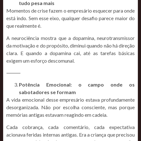
tudo pesa mais
Momentos de crise fazem o empresário esquecer para onde
está indo. Sem esse eixo, qualquer desafio parece maior do
que realmente é.
A neurociência mostra que a dopamina, neurotransmissor
da motivação e do propósito, diminui quando não há direção
clara. E quando a dopamina cai, até as tarefas básicas
exigem um esforço descomunal.
⸻
Potência Emocional: o campo onde os
sabotadores se formam
A vida emocional desse empresário estava profundamente
desorganizada. Não por escolha consciente, mas porque
memórias antigas estavam reagindo em cadeia.
Cada cobrança, cada comentário, cada expectativa
acionava feridas internas antigas. Era a criança que precisou