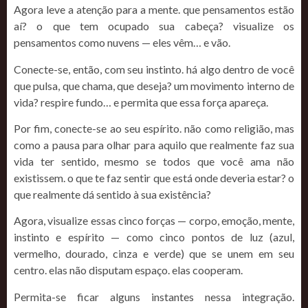
Agora leve a atenção para a mente. que pensamentos estão
aí? o que tem ocupado sua cabeça? visualize os
pensamentos como nuvens — eles vêm… e vão.
Conecte-se, então, com seu instinto. há algo dentro de você
que pulsa, que chama, que deseja? um movimento interno de
vida? respire fundo… e permita que essa força apareça.
Por fim, conecte-se ao seu espírito. não como religião, mas
como a pausa para olhar para aquilo que realmente faz sua
vida ter sentido, mesmo se todos que você ama não
existissem. o que te faz sentir que está onde deveria estar? o
que realmente dá sentido à sua existência?
Agora, visualize essas cinco forças — corpo, emoção, mente,
instinto e espírito — como cinco pontos de luz (azul,
vermelho, dourado, cinza e verde) que se unem em seu
centro. elas não disputam espaço. elas cooperam.
Permita-se ficar alguns instantes nessa integração.