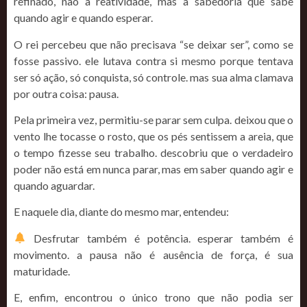
refinado, não à reatividade, mas à sabedoria que sabe
quando agir e quando esperar.
O rei percebeu que não precisava “se deixar ser”, como se
fosse passivo. ele lutava contra si mesmo porque tentava
ser só ação, só conquista, só controle. mas sua alma clamava
por outra coisa: pausa.
Pela primeira vez, permitiu-se parar sem culpa. deixou que o
vento lhe tocasse o rosto, que os pés sentissem a areia, que
o tempo fizesse seu trabalho. descobriu que o verdadeiro
poder não está em nunca parar, mas em saber quando agir e
quando aguardar.
E naquele dia, diante do mesmo mar, entendeu:
Desfrutar também é potência. esperar também é
movimento. a pausa não é ausência de força, é sua
maturidade.
E, enfim, encontrou o único trono que não podia ser