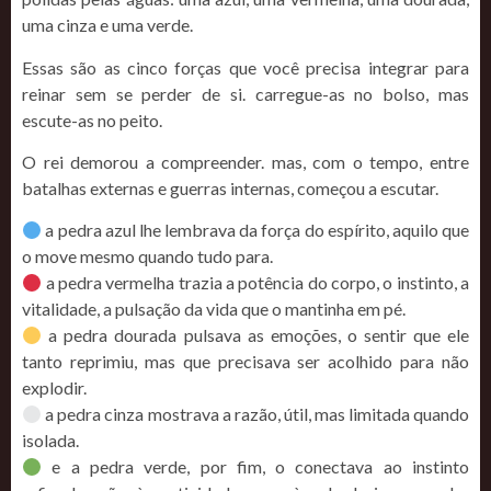
uma cinza e uma verde.
Essas são as cinco forças que você precisa integrar para
reinar sem se perder de si. carregue-as no bolso, mas
escute-as no peito.
O rei demorou a compreender. mas, com o tempo, entre
batalhas externas e guerras internas, começou a escutar.
a pedra azul lhe lembrava da força do espírito, aquilo que
o move mesmo quando tudo para.
a pedra vermelha trazia a potência do corpo, o instinto, a
vitalidade, a pulsação da vida que o mantinha em pé.
a pedra dourada pulsava as emoções, o sentir que ele
tanto reprimiu, mas que precisava ser acolhido para não
explodir.
a pedra cinza mostrava a razão, útil, mas limitada quando
isolada.
e a pedra verde, por fim, o conectava ao instinto