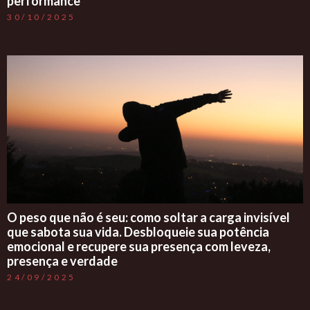
performance
30/10/2025
O peso que não é seu: como soltar a carga invisível
que sabota sua vida. Desbloqueie sua potência
emocional e recupere sua presença com leveza,
presença e verdade
24/09/2025