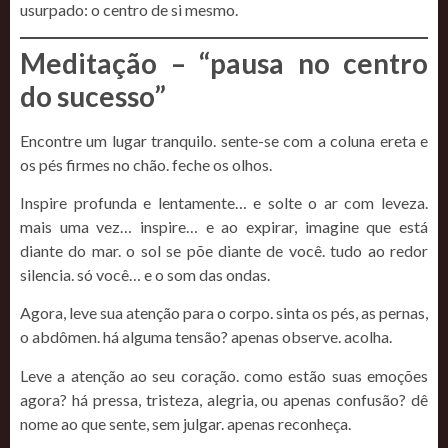
usurpado: o centro de si mesmo.
Meditação – “pausa no centro
do sucesso”
Encontre um lugar tranquilo. sente-se com a coluna ereta e
os pés firmes no chão. feche os olhos.
Inspire profunda e lentamente… e solte o ar com leveza.
mais uma vez… inspire… e ao expirar, imagine que está
diante do mar. o sol se põe diante de você. tudo ao redor
silencia. só você… e o som das ondas.
Agora, leve sua atenção para o corpo. sinta os pés, as pernas,
o abdômen. há alguma tensão? apenas observe. acolha.
Leve a atenção ao seu coração. como estão suas emoções
agora? há pressa, tristeza, alegria, ou apenas confusão? dê
nome ao que sente, sem julgar. apenas reconheça.