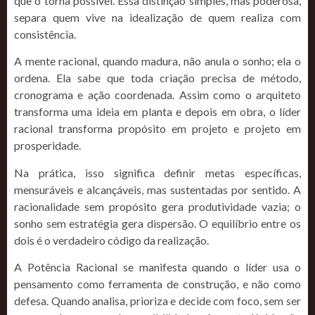
que o torna possível. Essa distinção simples, mas poderosa,
separa quem vive na idealização de quem realiza com
consistência.
A mente racional, quando madura, não anula o sonho; ela o
ordena. Ela sabe que toda criação precisa de método,
cronograma e ação coordenada. Assim como o arquiteto
transforma uma ideia em planta e depois em obra, o líder
racional transforma propósito em projeto e projeto em
prosperidade.
Na prática, isso significa definir metas específicas,
mensuráveis e alcançáveis, mas sustentadas por sentido. A
racionalidade sem propósito gera produtividade vazia; o
sonho sem estratégia gera dispersão. O equilíbrio entre os
dois é o verdadeiro código da realização.
A Potência Racional se manifesta quando o líder usa o
pensamento como ferramenta de construção, e não como
defesa. Quando analisa, prioriza e decide com foco, sem ser