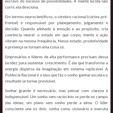
escravo do excesso de possibilidades. A mente lúcida não
corre, ela direciona.
Em termos neurocientíficos, o cérebro racional (córtex pré-
frontal) é responsável por planejamento, julgamento e
decisão. Quando alinhado à emoção e ao propósito, cria
coerência neural: o estado em que corpo, mente e ação
vibram na mesma frequência. Nesse estado, produtividade
e presença se tornam uma coisa só.
Empresários e líderes de alta performance precisam dessa
lucidez para sustentar crescimento. É ela que transforma a
energia dispersa da imaginação em sistema replicável. A
Potência Racional é o eixo que faz o sonho ganhar escala e o
resultado se tornar previsível.
Sonhar grande é necessário, mas pensar com clareza é
indispensável. Um sonho sem raciocínio se perde no campo
das ideias; um plano sem sonho perde a alma. O líder
consciente une os dois: sonha como visionário e executa