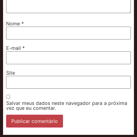
Nome
*
E-mail
*
Site
Salvar meus dados neste navegador para a próxima
vez que eu comentar.