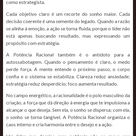
como estrategista.
Cada objetivo claro é um recorte do sonho maior. Cada
decisão coerente é uma semente do legado. Quando a razão
se alinha à emoção, a ação se torna fluida, porque o líder não
está apenas buscando resultado, mas expressando um
propósito com estratégia.
A Potência Racional também é o antídoto para a
autossabotagem. Quando o pensamento é claro, o medo
perde força. A mente entende o próximo passo, o corpo
confia e o sistema se estabiliza. Clareza reduz ansiedade;
estratégia reduz desperdício; foco aumenta resultado.
No campo energético, a racionalidade é o polo masculino da
criação, a força que dá direção à energia que te impulsiona a
alcançar o que deseja. Sem ela, o sonho se dispersa; com ela,
o sonho se torna tangível. A Potência Racional organiza o
caos interno e cria harmonia entre o desejo e a ação.