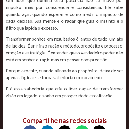
Um líder que domina essa potência não se move por
impulso, mas por consciência e consistência. Ele sabe
quando agir, quando esperar e como medir o impacto de
cada decisão. Sua mente é o radar que guia o instinto e o
filtro que lapida o excesso.
Transformar sonhos em resultados é, antes de tudo, um ato
de lucidez. É unir inspiração e método, propósito e processo,
emoção e estratégia. É entender que o verdadeiro poder não
está em sonhar ou agir, mas em pensar com precisão.
Porque a mente, quando alinhada ao propósito, deixa de ser
apenas lógica e se torna sabedoria em movimento.
E é essa sabedoria que cria o líder capaz de transformar
visão em legado, e sonho em prosperidade e realização.
Compartilhe nas redes sociais