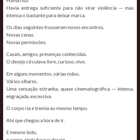
Havia riso.
Havia entrega suficiente para não virar violência — mas
intensa o bastante para deixar marca.
Os dias seguintes trouxeram novos encontros.
Novas cenas.
Novas permissões.
Casais, amigos, presenças conhecidas.
O desejo circulava livre, curioso, vivo.
Em alguns momentos, várias mãos.
Vários olhares.
Uma sensação estranha, quase cinematográfica — intensa,
engraçada, excessiva.
O corpo ria e tremia ao mesmo tempo.
Até que chegou a hora de ir.
E mesmo indo,
o corpo ainda fuçava desejo.