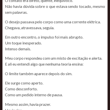
O contato era direto, quente, inequívoco.
Não havia dúvida sobre o que estava sendo tocado, mesmo
sem palavras.
O desejo passava pelo corpo como uma corrente elétrica.
Chegava, atravessava, seguia.
Em outro encontro, o impulso foi mais abrupto.
Um toque inesperado.
Intenso demais.
Meu corpo respondeu com um misto de excitação e alerta.
E ali eu entendi algo que nenhuma teoria ensina:
O limite também aparece depois do sim.
Ele surge como aperto.
Como desconforto.
Como um pedido interno de pausa.
Mesmo assim, havia prazer.