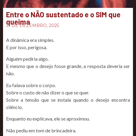
Entre o NÃO sustentado e o SIM que
queima
31 DE DEZEMBRO, 2025
A dinâmica era simples.
E por isso, perigosa.
Alguém pediria algo.
E mesmo que o desejo fosse grande, a resposta deveria ser
não.
Eu falava sobre o corpo.
Sobre o custo de não dizer o que se quer.
Sobre a tensão que se instala quando o desejo encontra
silêncio.
Enquanto eu explicava, ele se aproximou.
Não pediu em tom de brincadeira.