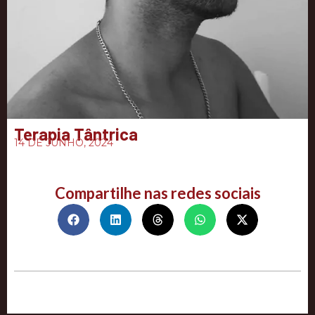
Terapia Tântrica
14 DE JUNHO, 2024
Compartilhe nas redes sociais