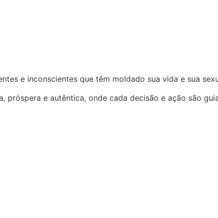
entes e inconscientes que têm moldado sua vida e sua sexu
, próspera e autêntica, onde cada decisão e ação são guia