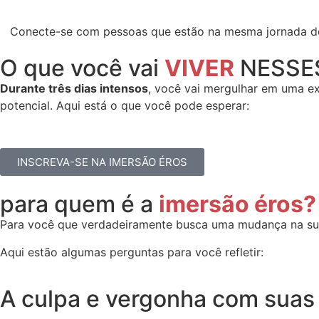
Conecte-se com pessoas que estão na mesma jornada de a
O que você vai
VIVER
NESSES
Durante três dias intensos
, você vai mergulhar em uma e
potencial. Aqui está o que você pode esperar:
INSCREVA-SE NA IMERSÃO ÉROS
para quem é a
imersão éros?
Para você que verdadeiramente busca uma mudança na sua
Aqui estão algumas perguntas para você refletir:
A culpa e vergonha com suas 