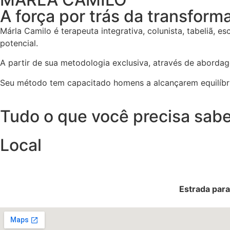
A força por trás da transform
Márla Camilo é terapeuta integrativa, colunista, tabeliã,
potencial.
A partir de sua metodologia exclusiva, através de abordage
Seu método tem capacitado homens a alcançarem equilíbri
Tudo o que você precisa sabe
Local
Estrada para