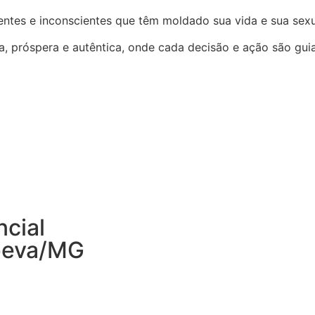
entes e inconscientes que têm moldado sua vida e sua sexu
, próspera e autêntica, onde cada decisão e ação são guia
cial
peva/MG