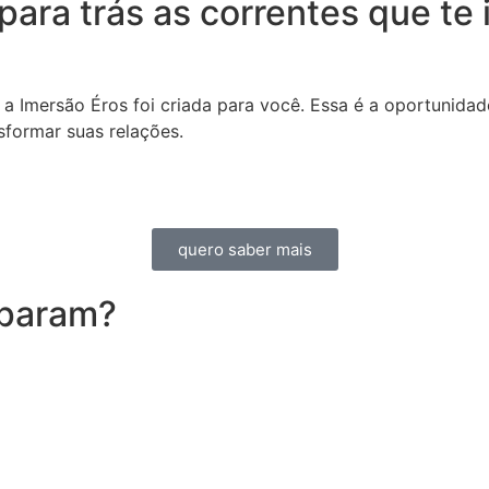
para trás as correntes que te
a Imersão Éros foi criada para você. Essa é a oportunidad
sformar suas relações.
quero saber mais
iparam?