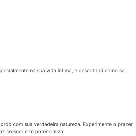
ecialmente na sua vida íntima, e descobrirá como se
 acordo com sua verdadeira natureza. Experimente o prazer
z crescer e te potencializa.