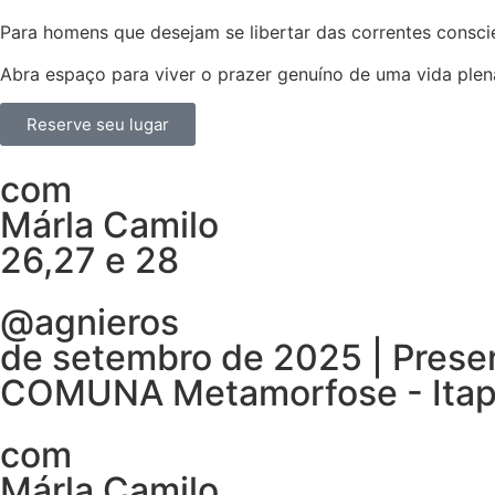
Para homens que desejam se libertar das correntes consci
Abra espaço para viver o prazer genuíno de uma vida plena
Reserve seu lugar
com
Márla Camilo
26,27 e 28
@agnieros
de setembro de 2025 | Presen
COMUNA Metamorfose - Ita
com
Márla Camilo