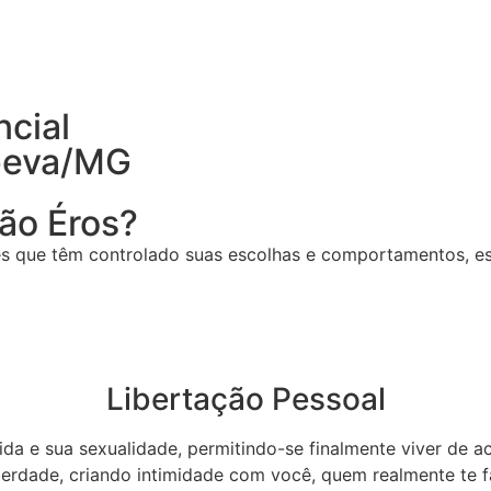
cial
peva/MG
são Éros?
s que têm controlado suas escolhas e comportamentos, esp
Libertação Pessoal
vida e sua sexualidade, permitindo-se finalmente viver de
erdade, criando intimidade com você, quem realmente te fa