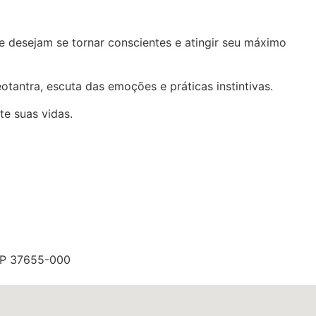
ue desejam se tornar conscientes e atingir seu máximo
otantra, escuta das emoções e práticas instintivas.
e suas vidas.
EP 37655-000