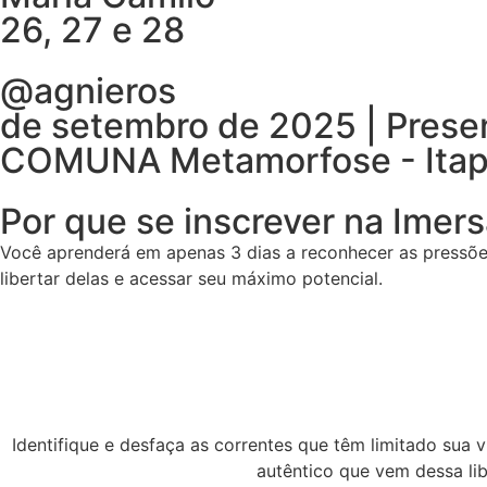
26, 27 e 28
@agnieros
de setembro de 2025 | Presen
COMUNA Metamorfose - Ita
Por que se inscrever na Imer
Você aprenderá em apenas 3 dias a reconhecer as pressõe
libertar delas e acessar seu máximo potencial.
Identifique e desfaça as correntes que têm limitado sua 
autêntico que vem dessa lib