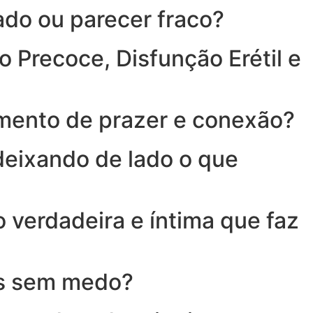
ado ou parecer fraco?
 Precoce, Disfunção Erétil e
mento de prazer e conexão?
deixando de lado o que
 verdadeira e íntima que faz
ais sem medo?