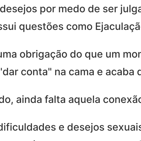
 desejos por medo de ser julg
sui questões como Ejaculação
 uma obrigação do que um mo
"dar conta" na cama e acaba 
, ainda falta aquela conexão
 dificuldades e desejos sexu