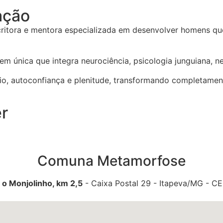
ação
 escritora e mentora especializada em desenvolver homens q
m única que integra neurociência, psicologia junguiana, ne
o, autoconfiança e plenitude, transformando completament
r
Comuna Metamorfose
 o Monjolinho, km 2,5
- Caixa Postal 29 - Itapeva/MG - C