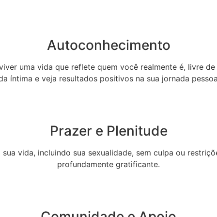
Autoconhecimento
ver uma vida que reflete quem você realmente é, livre de
da íntima e veja resultados positivos na sua jornada pessoal,
Prazer e Plenitude
ua vida, incluindo sua sexualidade, sem culpa ou restriçõe
profundamente gratificante.
Comunidade e Apoio